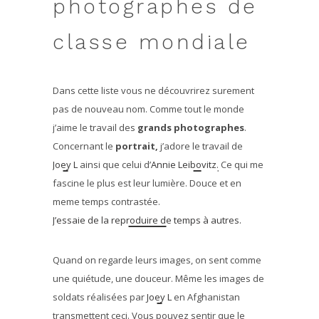
photographes de
classe mondiale
Dans cette liste vous ne découvrirez surement
pas de nouveau nom. Comme tout le monde
j’aime le travail des
grands photographes
.
Concernant le
portrait,
j’adore le travail de
Joey L
ainsi que celui d’
Annie
Leibovitz
.
Ce qui me
fascine le plus est leur lumière. Douce et en
meme temps contrastée.
J’essaie de la reproduire de temps à autres.
Quand on regarde leurs images, on sent comme
une quiétude, une douceur. Même les images de
soldats réalisées par
Joey L
en Afghanistan
transmettent ceci. Vous pouvez sentir que le