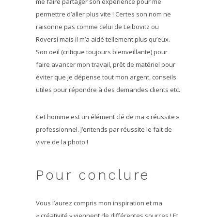
me faire partager son expérience pour me
permettre d’aller plus vite ! Certes son nom ne
raisonne pas comme celui de Leibovitz ou
Roversi mais il m’a aidé tellement plus qu’eux.
Son oeil (critique toujours bienveillante) pour
faire avancer mon travail, prêt de matériel pour
éviter que je dépense tout mon argent, conseils
utiles pour répondre à des demandes clients etc.
Cet homme est un élément clé de ma « réussite »
professionnel. J’entends par réussite le fait de
vivre de la photo !
Pour conclure
Vous l’aurez compris mon inspiration et ma
« créativité » viennent de différentes sources ! Et