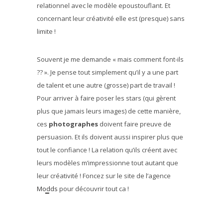
relationnel avec le modèle epoustouflant. Et
concernant leur créativité elle est (presque) sans
limite !
Souvent je me demande « mais comment font-ils
?? ». Je pense tout simplement qu’il y a une part
de talent et une autre (grosse) part de travail !
Pour arriver à faire poser les stars (qui gèrent
plus que jamais leurs images) de cette manière,
ces
photographes
doivent faire preuve de
persuasion. Et ils doivent aussi inspirer plus que
tout le confiance ! La relation qu’ils créent avec
leurs modèles m’impressionne tout autant que
leur créativité ! Foncez sur le site de l’agence
Modds
pour découvrir tout ca !