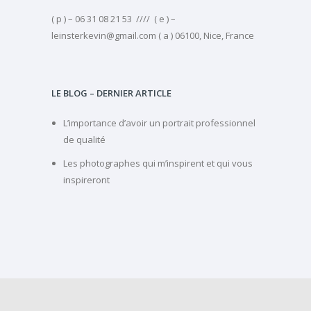
( p ) – 06 31 08 21 53 //// ( e ) –
leinsterkevin@gmail.com ( a ) 06100, Nice, France
LE BLOG – DERNIER ARTICLE
L’importance d’avoir un portrait professionnel
de qualité
Les photographes qui m’inspirent et qui vous
inspireront